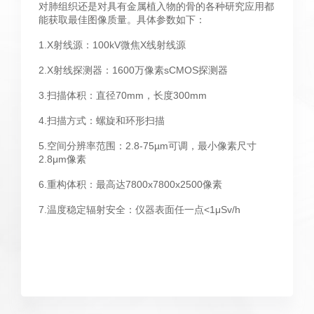
对肺组织还是对具有金属植入物的骨的各种研究应用都
能获取最佳图像质量。具体参数如下：
1.X射线源：100kV微焦X线射线源
2.X射线探测器：1600万像素sCMOS探测器
3.扫描体积：直径70mm，长度300mm
4.扫描方式：螺旋和环形扫描
5.空间分辨率范围：2.8-75µm可调，最小像素尺寸
2.8μm像素
6.重构体积：最高达7800x7800x2500像素
7.温度稳定辐射安全：仪器表面任一点<1μSv/h