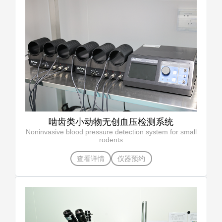
啮齿类小动物无创血压检测系统
Noninvasive blood pressure detection system for small
rodents
查看详情
仪器预约