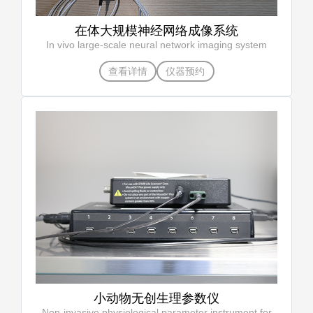
在体大规模神经网络成像系统
In vivo large-scale neural network imaging system
查看详情
仪器预约
小动物无创生理参数仪
Non-invasive physiological parameter instrument for