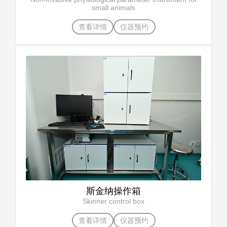
small animals
查看详情
仪器预约
斯金纳操作箱
Skinner control box
查看详情
仪器预约